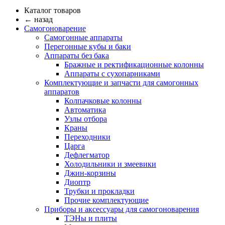
Каталог товаров
← назад
Самогоноварение
Самогонные аппараты
Перегонные кубы и баки
Аппараты без бака
Бражные и ректификационные колонны
Аппараты с сухопарниками
Комплектующие и запчасти для самогонных
аппаратов
Колпачковые колонны
Автоматика
Узлы отбора
Краны
Переходники
Царга
Дефлегматор
Холодильники и змеевики
Джин-корзины
Диоптр
Трубки и прокладки
Прочие комплектующие
Приборы и аксессуары для самогоноварения
ТЭНы и плиты