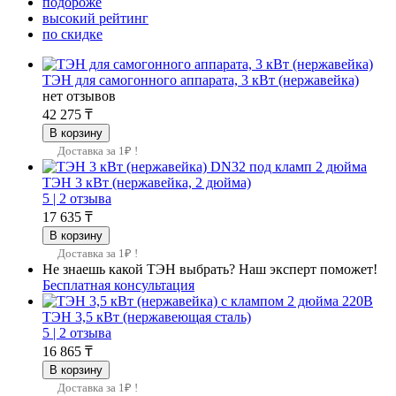
подороже
высокий рейтинг
по скидке
ТЭН для самогонного аппарата, 3 кВт (нержавейка)
нет отзывов
42 275 ₸
Доставка за 1₽ !
ТЭН 3 кВт (нержавейка, 2 дюйма)
5 |
2 отзыва
17 635 ₸
Доставка за 1₽ !
Не знаешь какой ТЭН выбрать? Наш эксперт поможет!
Бесплатная консультация
ТЭН 3,5 кВт (нержавеющая сталь)
5 |
2 отзыва
16 865 ₸
Доставка за 1₽ !