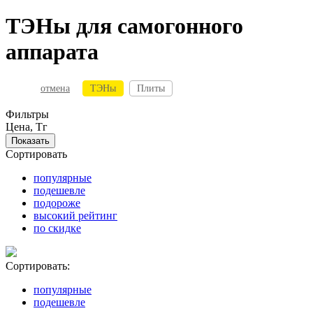
ТЭНы для самогонного
аппарата
отмена
ТЭНы
Плиты
Фильтры
Цена, Тг
Сортировать
популярные
подешевле
подороже
высокий рейтинг
по скидке
Сортировать:
популярные
подешевле