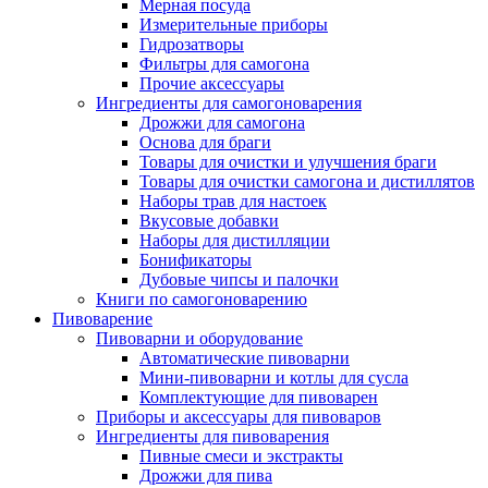
Мерная посуда
Измерительные приборы
Гидрозатворы
Фильтры для самогона
Прочие аксессуары
Ингредиенты для самогоноварения
Дрожжи для самогона
Основа для браги
Товары для очистки и улучшения браги
Товары для очистки самогона и дистиллятов
Наборы трав для настоек
Вкусовые добавки
Наборы для дистилляции
Бонификаторы
Дубовые чипсы и палочки
Книги по самогоноварению
Пивоварение
Пивоварни и оборудование
Автоматические пивоварни
Мини-пивоварни и котлы для сусла
Комплектующие для пивоварен
Приборы и аксессуары для пивоваров
Ингредиенты для пивоварения
Пивные смеси и экстракты
Дрожжи для пива