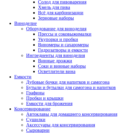
Солод для пивоварения
Хмель для пива
Всё для карбонизации
Зерновые наборы
Виноделие
Оборудование для виноделия
Прессы и соковыжималки
Укупорки и пробки
Виномеры и сахаромеры
Гидрозатворы и емкости
Ингредиенты для виноделия
Винные дрожжи
Соки и винные наборы
Осветлители вина
Емкости
Дубовые бочки для напитков и самогона
Бутыли и бутылки для самогона и напитков
Графины
Пробки и крышки
Емкости для брожения
Консервирование
Автоклавы для домашнего консервирования
Сушилки
Аксессуары для консервирования
Сыроварни