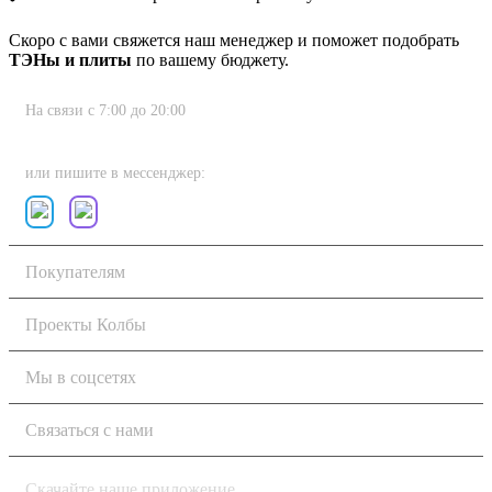
Скоро с вами свяжется наш менеджер и поможет подобрать
ТЭНы и плиты
по вашему бюджету.
На связи с 7:00 до 20:00
8 (800) 222-80-11
или пишите в мессенджер:
Покупателям
Проекты Колбы
Мы в соцсетях
Связаться с нами
Скачайте наше приложение