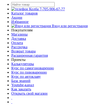
7-705-906-67-77
Каталог товаров
Акции
Избранное
Вход или регистрация
Покупателям
Магазины
Доставка
Оплата
Рассрочка
Возврат товара
Расширенная гарантия
Проекты
Калькуляторы
Курс по самогоноварению
Курс по пивоварению
Курс по автоклаву
База знаний
Youtube-канал
Как заказать
Открыть свой магазин