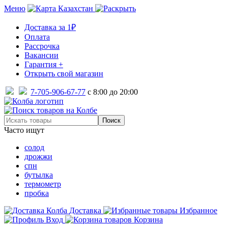
Меню
Казахстан
Доставка за 1₽
Оплата
Рассрочка
Вакансии
Гарантия +
Открыть свой магазин
7-705-906-67-77
с 8:00 до 20:00
Часто ищут
солод
дрожжи
спн
бутылка
термометр
пробка
Доставка
Избранное
Вход
Корзина