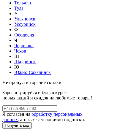
Тольятти
Тула
У
Ульяновск
Уссурийск
Ф
Феодосия
Ч
Чернянка
Чехов
Ш
Шадринск
Ю
Южно-Сахалинск
Не пропусти горячие скидки
Зарегистрируйся и будь в курсе
новых акций и скидок на любимые товары!
Я согласен на
обработку персональных
данных
, а так же с условиями подписки.