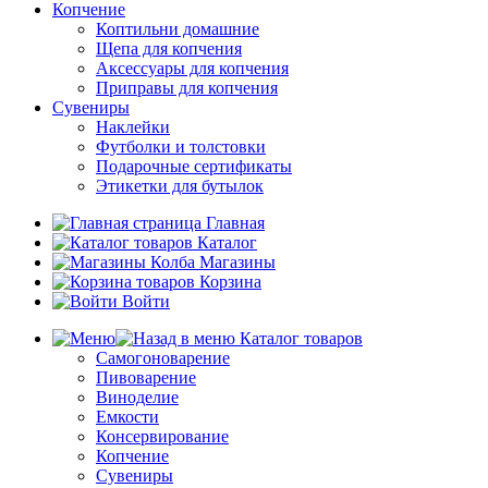
Копчение
Коптильни домашние
Щепа для копчения
Аксессуары для копчения
Приправы для копчения
Сувениры
Наклейки
Футболки и толстовки
Подарочные сертификаты
Этикетки для бутылок
Главная
Каталог
Магазины
Корзина
Войти
Каталог товаров
Самогоноварение
Пивоварение
Виноделие
Емкости
Консервирование
Копчение
Сувениры