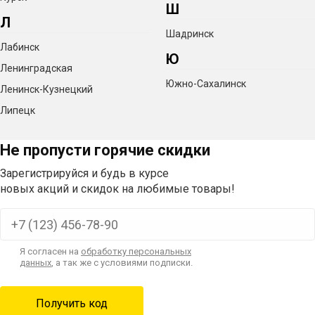
Ш
Л
Шадринск
Лабинск
Ю
Ленинградская
Южно-Сахалинск
Ленинск-Кузнецкий
Липецк
Не пропусти горячие скидки
Зарегистрируйся и будь в курсе
новых акций и скидок на любимые товары!
Я согласен на
обработку персональных
данных
, а так же с условиями подписки.