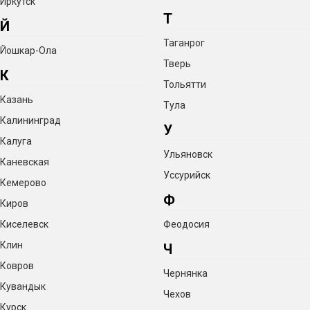
Иркутск
Т
Й
Таганрог
Йошкар-Ола
Тверь
К
Тольятти
Казань
Тула
Калининград
У
Калуга
Ульяновск
Каневская
Уссурийск
Кемерово
Ф
Киров
Киселевск
Феодосия
Клин
Ч
Ковров
Чернянка
Кувандык
Чехов
Курск