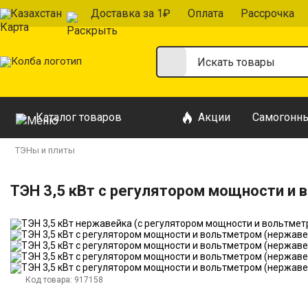
Казахстан
Доставка за 1₽
Оплата
Рассрочка
Каталог товаров
Акции
Самогонны
ТЭНы и плиты
ТЭН 3,5 кВт с регулятором мощности и 
Код товара:
917158