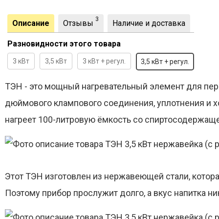
3
Описание
Отзывы
Наличие и доставка
Разновидности этого товара
3 кВт
3,5 кВт
3 кВт + регул.
3,5 кВт + регул.
ТЭН - это мощный нагревательный элемент для пере
дюймового клампового соединения, уплотнения и х
нагреет 100-литровую ёмкость со спиртосодержащ
Этот ТЭН изготовлен из нержавеющей стали, котора
Поэтому прибор прослужит долго, а вкус напитка ни