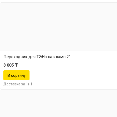
Переходник для ТЭНа на кламп 2"
3 005 ₸
Доставка за 1₽ !