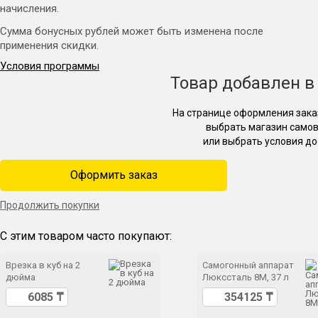
начисления.
Сумма бонусных рублей может быть изменена после
применения скидки.
Условия программы
Товар добавлен в
На странице оформления зака
выбрать магазин само
или выбрать условия до
Оформить заказ
Продолжить покупки
С этим товаром часто покупают:
Врезка в куб на 2
Самогонный аппарат
дюйма
Люкссталь 8М, 37 л