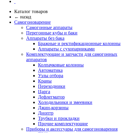
Каталог товаров
← назад
Самогоноварение
Самогонные аппараты
Перегонные кубы и баки
Аппараты без бака
Бражные и ректификационные колонны
Аппараты с сухопарниками
Комплектующие и запчасти для самогонных
аппаратов
Колпачковые колонны
Автоматика
Узлы отбора
Краны
Переходники
Царга
Дефлегматор
Холодильники и змеевики
Джин-корзины
Диоптр
Трубки и прокладки
Прочие комплектующие
Приборы и аксессуары для самогоноварения