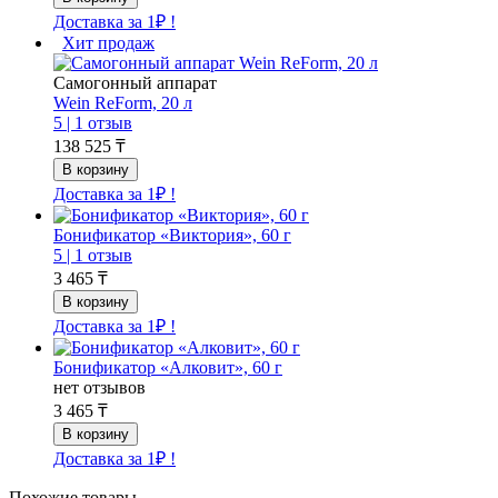
Доставка за 1₽ !
Хит продаж
Самогонный аппарат
Wein ReForm, 20 л
5 |
1 отзыв
138 525 ₸
Доставка за 1₽ !
Бонификатор «Виктория», 60 г
5 |
1 отзыв
3 465 ₸
Доставка за 1₽ !
Бонификатор «Алковит», 60 г
нет отзывов
3 465 ₸
Доставка за 1₽ !
Похожие товары