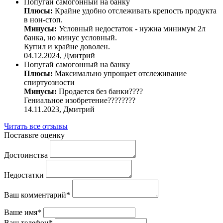
Попугай самогонный на банку
Плюсы:
Крайне удобно отслеживать крепость продукта
в нон-стоп.
Минусы:
Условный недостаток - нужна минимум 2л
банка, но минус условный.
Купил и крайне доволен.
04.12.2024,
Дмитрий
Попугай самогонный на банку
Плюсы:
Максимально упрощает отслеживание
спиртуозности
Минусы:
Продается без банки????
Гениальное изобретение????????
14.11.2023,
Дмитрий
Читать все отзывы
Поставьте оценку
Достоинства
Недостатки
Ваш комментарий*
Ваше имя*
Ваш телефон*