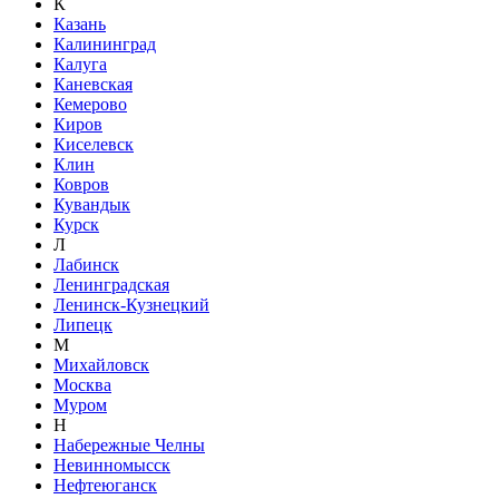
К
Казань
Калининград
Калуга
Каневская
Кемерово
Киров
Киселевск
Клин
Ковров
Кувандык
Курск
Л
Лабинск
Ленинградская
Ленинск-Кузнецкий
Липецк
М
Михайловск
Москва
Муром
Н
Набережные Челны
Невинномысск
Нефтеюганск