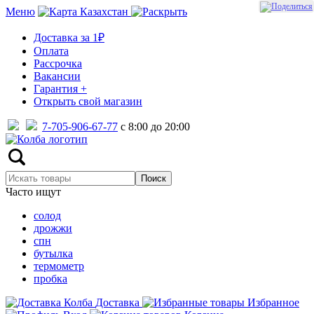
Меню
Казахстан
Доставка за 1₽
Оплата
Рассрочка
Вакансии
Гарантия +
Открыть свой магазин
7-705-906-67-77
с 8:00 до 20:00
Часто ищут
солод
дрожжи
спн
бутылка
термометр
пробка
Доставка
Избранное