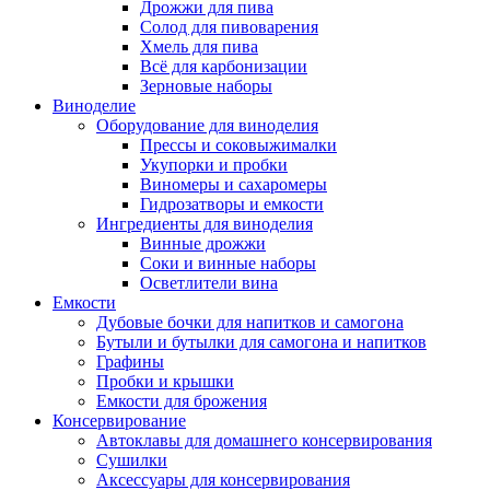
Дрожжи для пива
Солод для пивоварения
Хмель для пива
Всё для карбонизации
Зерновые наборы
Виноделие
Оборудование для виноделия
Прессы и соковыжималки
Укупорки и пробки
Виномеры и сахаромеры
Гидрозатворы и емкости
Ингредиенты для виноделия
Винные дрожжи
Соки и винные наборы
Осветлители вина
Емкости
Дубовые бочки для напитков и самогона
Бутыли и бутылки для самогона и напитков
Графины
Пробки и крышки
Емкости для брожения
Консервирование
Автоклавы для домашнего консервирования
Сушилки
Аксессуары для консервирования