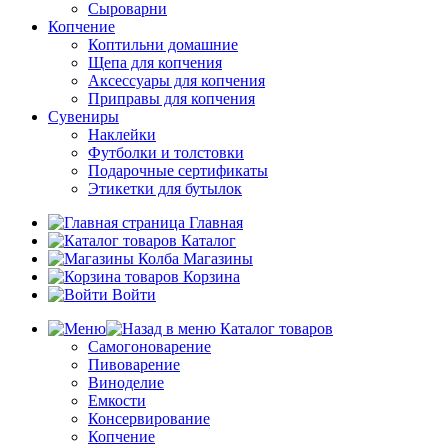
Сыроварни
Копчение
Коптильни домашние
Щепа для копчения
Аксессуары для копчения
Приправы для копчения
Сувениры
Наклейки
Футболки и толстовки
Подарочные сертификаты
Этикетки для бутылок
Главная
Каталог
Магазины
Корзина
Войти
Каталог товаров
Самогоноварение
Пивоварение
Виноделие
Емкости
Консервирование
Копчение