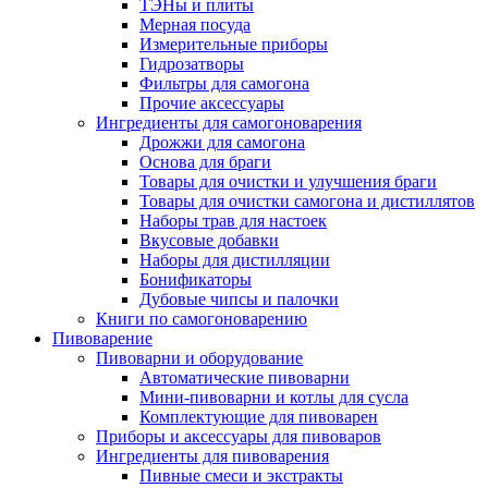
ТЭНы и плиты
Мерная посуда
Измерительные приборы
Гидрозатворы
Фильтры для самогона
Прочие аксессуары
Ингредиенты для самогоноварения
Дрожжи для самогона
Основа для браги
Товары для очистки и улучшения браги
Товары для очистки самогона и дистиллятов
Наборы трав для настоек
Вкусовые добавки
Наборы для дистилляции
Бонификаторы
Дубовые чипсы и палочки
Книги по самогоноварению
Пивоварение
Пивоварни и оборудование
Автоматические пивоварни
Мини-пивоварни и котлы для сусла
Комплектующие для пивоварен
Приборы и аксессуары для пивоваров
Ингредиенты для пивоварения
Пивные смеси и экстракты