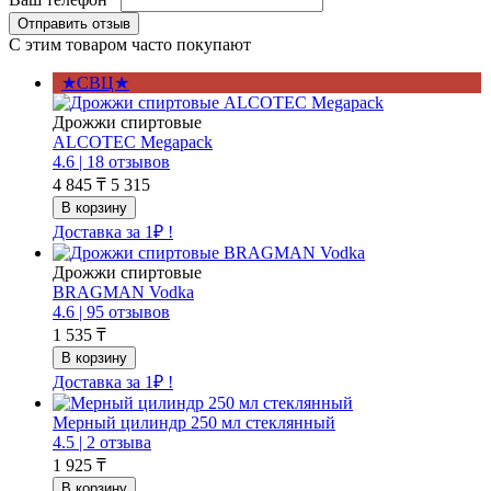
С этим товаром часто покупают
★СВЦ★
Дрожжи спиртовые
ALCOTEC Megapack
4.6 |
18 отзывов
4 845 ₸
5 315
Доставка за 1₽ !
Дрожжи спиртовые
BRAGMAN Vodka
4.6 |
95 отзывов
1 535 ₸
Доставка за 1₽ !
Мерный цилиндр 250 мл стеклянный
4.5 |
2 отзыва
1 925 ₸