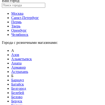
Ваш город:
Москва
Санкт-Петербург
Пермь
Тверь
Оренбург
Челябинск
Города с розничными магазинами:
А
Азов
Альметьевск
Анапа
Армавир
Астрахань
Б
Барнаул
Батайск
Белгород
Белебей
Белово
Бердск