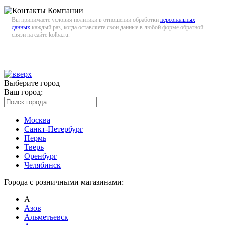
Вы принимаете условия политики в отношении обработки
персональных
данных
каждый раз, когда оставляете свои данные в любой форме обратной
связи на сайте kolba.ru.
Выберите город
Ваш город:
Москва
Санкт-Петербург
Пермь
Тверь
Оренбург
Челябинск
Города с розничными магазинами:
А
Азов
Альметьевск