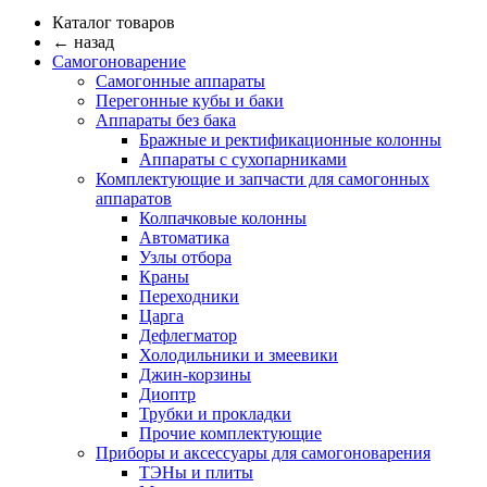
Каталог товаров
← назад
Самогоноварение
Самогонные аппараты
Перегонные кубы и баки
Аппараты без бака
Бражные и ректификационные колонны
Аппараты с сухопарниками
Комплектующие и запчасти для самогонных
аппаратов
Колпачковые колонны
Автоматика
Узлы отбора
Краны
Переходники
Царга
Дефлегматор
Холодильники и змеевики
Джин-корзины
Диоптр
Трубки и прокладки
Прочие комплектующие
Приборы и аксессуары для самогоноварения
ТЭНы и плиты