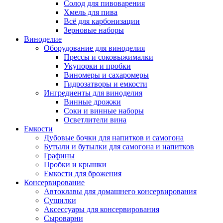
Солод для пивоварения
Хмель для пива
Всё для карбонизации
Зерновые наборы
Виноделие
Оборудование для виноделия
Прессы и соковыжималки
Укупорки и пробки
Виномеры и сахаромеры
Гидрозатворы и емкости
Ингредиенты для виноделия
Винные дрожжи
Соки и винные наборы
Осветлители вина
Емкости
Дубовые бочки для напитков и самогона
Бутыли и бутылки для самогона и напитков
Графины
Пробки и крышки
Емкости для брожения
Консервирование
Автоклавы для домашнего консервирования
Сушилки
Аксессуары для консервирования
Сыроварни