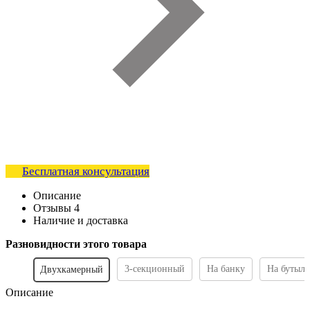
Бесплатная консультация
Описание
Отзывы
4
Наличие и доставка
Разновидности этого товара
3-секционный
На банку
На бутыль
Двухкамерный
Описание