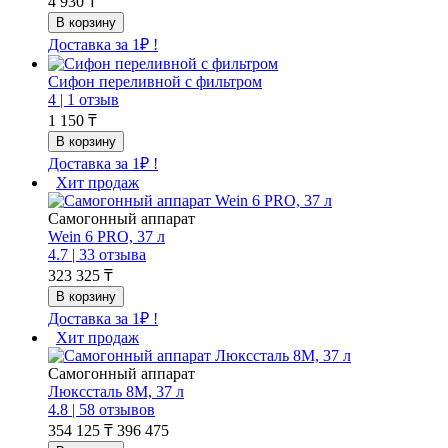
4 930 ₸
Доставка за 1₽ !
Сифон переливной с фильтром
4 |
1 отзыв
1 150 ₸
Доставка за 1₽ !
Хит продаж
Самогонный аппарат
Wein 6 PRO, 37 л
4.7 |
33 отзыва
323 325 ₸
Доставка за 1₽ !
Хит продаж
Самогонный аппарат
Люкссталь 8М, 37 л
4.8 |
58 отзывов
354 125 ₸
396 475