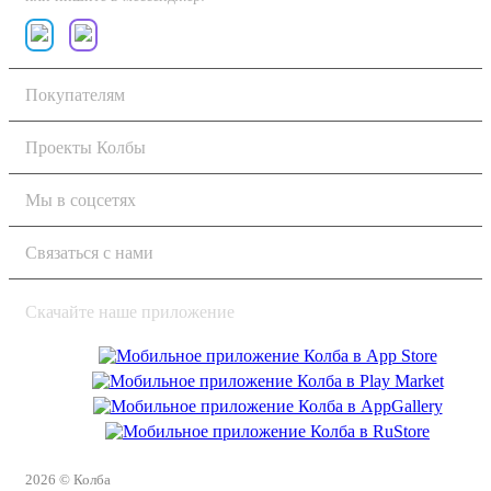
Покупателям
Проекты Колбы
Мы в соцсетях
Связаться с нами
Скачайте наше приложение
2026 © Колба