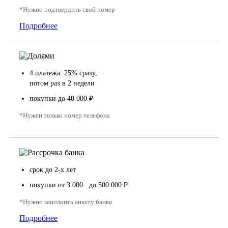
*Нужно подтвердить свой номер
Подробнее
4 платежа: 25% сразу,
потом раз в 2 недели
покупки до 40 000 ₽
*Нужен только номер телефона
срок до 2-х лет
покупки от 3 000 до 500 000 ₽
*Нужно заполнить анкету банка
Подробнее