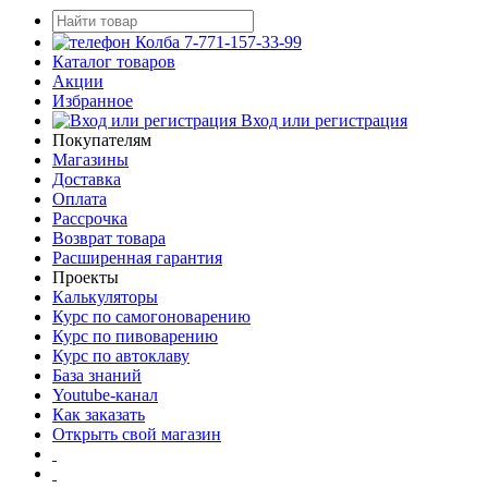
7-771-157-33-99
Каталог товаров
Акции
Избранное
Вход или регистрация
Покупателям
Магазины
Доставка
Оплата
Рассрочка
Возврат товара
Расширенная гарантия
Проекты
Калькуляторы
Курс по самогоноварению
Курс по пивоварению
Курс по автоклаву
База знаний
Youtube-канал
Как заказать
Открыть свой магазин