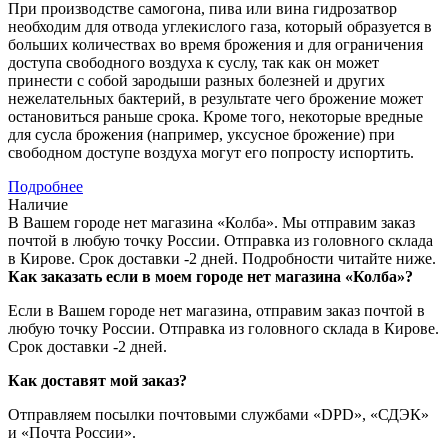
При производстве самогона, пива или вина гидрозатвор
необходим для отвода углекислого газа, который образуется в
больших количествах во время брожения и для ограничения
доступа свободного воздуха к суслу, так как он может
принести с собой зародыши разных болезней и других
нежелательных бактерий, в результате чего брожение может
остановиться раньше срока. Кроме того, некоторые вредные
для сусла брожения (например, уксусное брожение) при
свободном доступе воздуха могут его попросту испортить.
Подробнее
Наличие
В Вашем городе нет магазина «Колба». Мы отправим заказ
почтой в любую точку России. Отправка из головного склада
в Кирове. Срок доставки -2 дней. Подробности читайте ниже.
Как заказать если в моем городе нет магазина «Колба»?
Если в Вашем городе нет магазина, отправим заказ почтой в
любую точку России. Отправка из головного склада в Кирове.
Срок доставки -2 дней.
Как доставят мой заказ?
Отправляем посылки почтовыми службами «DPD», «СДЭК»
и «Почта России».