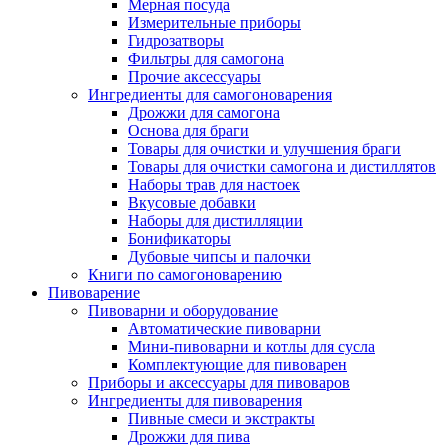
Мерная посуда
Измерительные приборы
Гидрозатворы
Фильтры для самогона
Прочие аксессуары
Ингредиенты для самогоноварения
Дрожжи для самогона
Основа для браги
Товары для очистки и улучшения браги
Товары для очистки самогона и дистиллятов
Наборы трав для настоек
Вкусовые добавки
Наборы для дистилляции
Бонификаторы
Дубовые чипсы и палочки
Книги по самогоноварению
Пивоварение
Пивоварни и оборудование
Автоматические пивоварни
Мини-пивоварни и котлы для сусла
Комплектующие для пивоварен
Приборы и аксессуары для пивоваров
Ингредиенты для пивоварения
Пивные смеси и экстракты
Дрожжи для пива