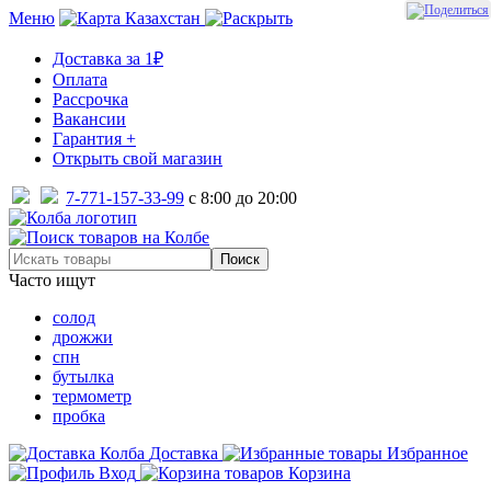
Меню
Казахстан
Доставка за 1₽
Оплата
Рассрочка
Вакансии
Гарантия +
Открыть свой магазин
7-771-157-33-99
с 8:00 до 20:00
Часто ищут
солод
дрожжи
спн
бутылка
термометр
пробка
Доставка
Избранное
Вход
Корзина