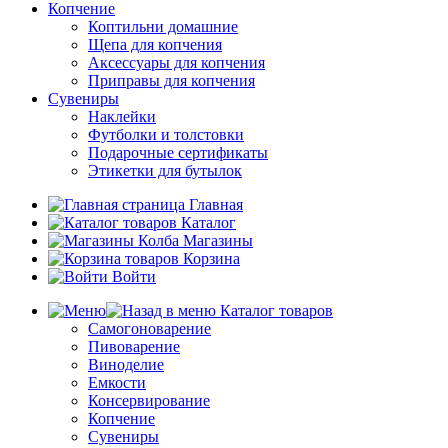
Копчение
Коптильни домашние
Щепа для копчения
Аксессуары для копчения
Приправы для копчения
Сувениры
Наклейки
Футболки и толстовки
Подарочные сертификаты
Этикетки для бутылок
Главная
Каталог
Магазины
Корзина
Войти
Каталог товаров
Самогоноварение
Пивоварение
Виноделие
Емкости
Консервирование
Копчение
Сувениры